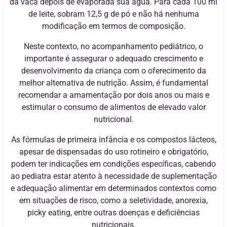
da vaca depois de evaporada sua água. Para cada 100 ml
de leite, sobram 12,5 g de pó e não há nenhuma
modificação em termos de composição.
Neste contexto, no acompanhamento pediátrico, o
importante é assegurar o adequado crescimento e
desenvolvimento da criança com o oferecimento da
melhor alternativa de nutrição. Assim, é fundamental
recomendar a amamentação por dois anos ou mais e
estimular o consumo de alimentos de elevado valor
nutricional.
As fórmulas de primeira infância e os compostos lácteos,
apesar de dispensadas do uso rotineiro e obrigatório,
podem ter indicações em condições específicas, cabendo
ao pediatra estar atento à necessidade de suplementação
e adequação alimentar em determinados contextos como
em situações de risco, como a seletividade, anorexia,
picky eating, entre outras doenças e deficiências
nutricionais.