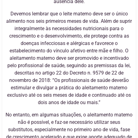
ausência dele.
Devemos lembrar que o leite materno deve ser o único
alimento nos seis primeiros meses de vida. Além de suprir
integralmente às necessidades nutricionais para o
crescimento e o desenvolvimento, ele protege contra as
doenças infecciosas e alérgicas e favorece o
estabelecimento do vínculo afetivo entre mãe e filho. O
aleitamento materno deve ser promovido e incentivado
pelo profissional de saúde, seguindo as premissas da lei,
descritas no artigo 22 do Decreto n. 9579 de 22 de
novembro de 2018: “Os profissionais de saúde deverão
estimular e divulgar a prática do aleitamento materno
exclusivo até os seis meses de idade e continuado até os
dois anos de idade ou mais.”
No entanto, em algumas situações, o aleitamento materno
não é possível, e faz-se necessário utilizar seus
substitutos, especialmente no primeiro ano de vida, fase
de crescimento acelerado e que exige aporte adequado de