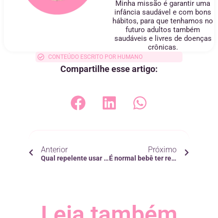
Minha missão é garantir uma
infância saudável e com bons
hábitos, para que tenhamos no
futuro adultos também
saudáveis e livres de doenças
crônicas.
CONTEÚDO ESCRITO POR HUMANO
Compartilhe esse artigo:
Anterior
Próximo
Qual repelente usar em bebês?
É normal bebê ter refluxo?
Leia também