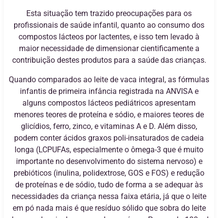
Esta situação tem trazido preocupações para os
profissionais de saúde infantil, quanto ao consumo dos
compostos lácteos por lactentes, e isso tem levado à
maior necessidade de dimensionar cientificamente a
contribuição destes produtos para a saúde das crianças.
Quando comparados ao leite de vaca integral, as fórmulas
infantis de primeira infância registrada na ANVISA e
alguns compostos lácteos pediátricos apresentam
menores teores de proteína e sódio, e maiores teores de
glicídios, ferro, zinco, e vitaminas A e D. Além disso,
podem conter ácidos graxos poli-insaturados de cadeia
longa (LCPUFAs, especialmente o ômega-3 que é muito
importante no desenvolvimento do sistema nervoso) e
prebióticos (inulina, polidextrose, GOS e FOS) e redução
de proteínas e de sódio, tudo de forma a se adequar às
necessidades da criança nessa faixa etária, já que o leite
em pó nada mais é que resíduo sólido que sobra do leite