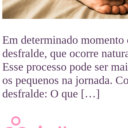
Em determinado momento da 
desfralde, que ocorre nat
Esse processo pode ser mai
os pequenos na jornada. Co
desfralde: O que […]