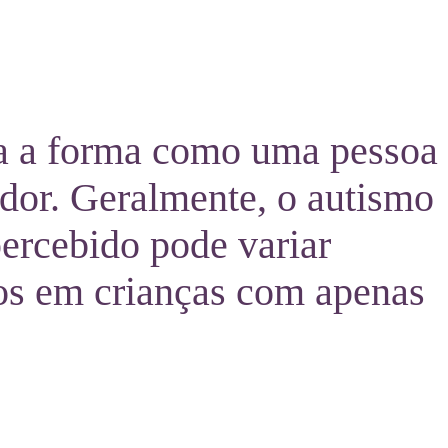
ta a forma como uma pessoa
dor. Geralmente, o autismo
percebido pode variar
dos em crianças com apenas