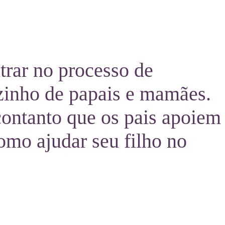
trar no processo de
zinho de papais e mamães.
contanto que os pais apoiem
omo ajudar seu filho no