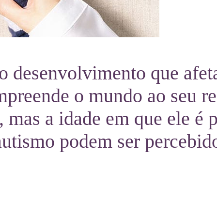
do desenvolvimento que afe
ompreende o mundo ao seu re
, mas a idade em que ele é 
 autismo podem ser percebi