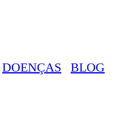
DOENÇAS
BLOG